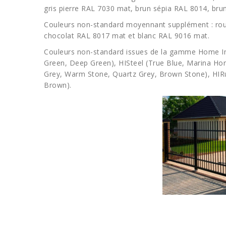
gris pierre RAL 7030 mat, brun sépia RAL 8014, bru
Couleurs non-standard moyennant supplément : rou
chocolat RAL 8017 mat et blanc RAL 9016 mat.
Couleurs non-standard issues de la gamme Home Inc
Green, Deep Green), HISteel (True Blue, Marina Hor
Grey, Warm Stone, Quartz Grey, Brown Stone), HI
Brown).