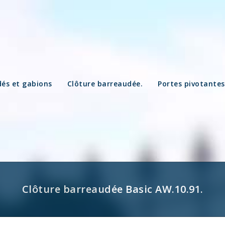
és et gabions
Clôture barreaudée.
Portes pivotantes
Clôture barreaudée Basic AW.10.91.