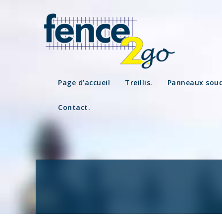
Skip
to
content
Page d’accueil
Treillis.
Panneaux soud
Contact.