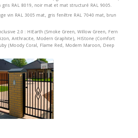
n gris RAL 8019, noir mat et mat structuré RAL 9005.
ge vin RAL 3005 mat, gris fenêtre RAL 7040 mat, brun
lusive 2.0 : HIEarth (Smoke Green, Willow Green, Fern
izon, Anthracite, Modern Graphite), HIStone (Comfort
Ruby (Moody Coral, Flame Red, Modern Maroon, Deep