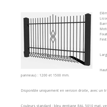
Elém
Liss
Barr
Moti
Fixa
Fini
Larg
Haut
panneau) : 1200 et 1500 mm.
Disponible uniquement en version droite, avec un trè
Couleurs standard : bleu gentiane RAL 5010 mat, v