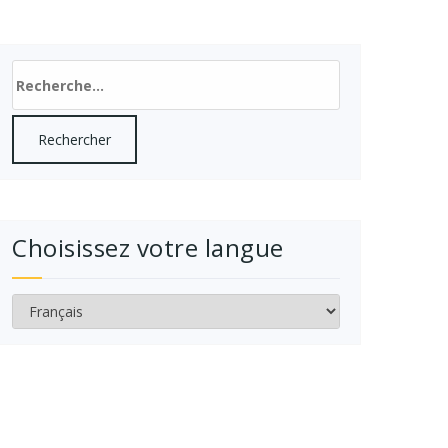
Rechercher :
Choisissez votre langue
Choisissez
votre
langue