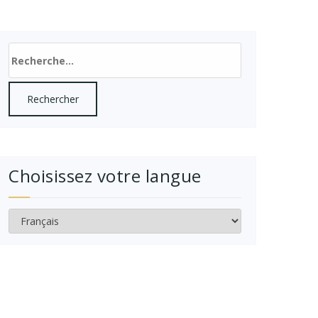
Rechercher :
Choisissez votre langue
Choisissez
votre
langue