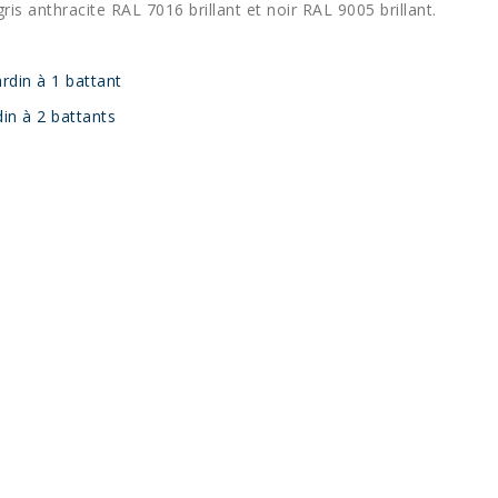
is anthracite RAL 7016 brillant et noir RAL 9005 brillant.
ardin à 1 battant
din à 2 battants