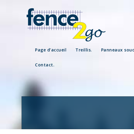
Skip
to
content
Page d’accueil
Treillis.
Panneaux soud
Contact.