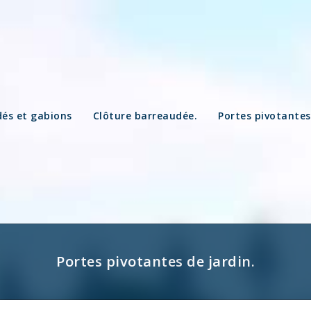
és et gabions
Clôture barreaudée.
Portes pivotantes
Portes pivotantes de jardin.