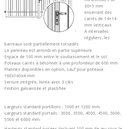
30×5 mm
enserrant des
carrés de 14×14
mm verticaux
A intervalles
réguliers, les
barreaux sont partiellement torsadés
Le panneau est arrondi en partie supérieure
Espace de 100 mm entre le soubassement et le sol
Poteaux carrés à bétonner à une profondeur de 600 mm
Platines disponibles en option, sauf pour poteaux
160x160x4 mm
Serrure intégrée, livrée avec 3 clés
Finition galvanisée et plastifiée
Largeurs standard portillons : 1000 et 1200 mm.
Largeurs standard portails : 3000, 3500, 4000, 4500, 5000,
5500 et 6000 mm.
Hauteurs standard posées (incluant 100 mm de jeu sous le