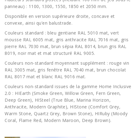
panneau) : 1100, 1300, 1550, 1850 et 2050 mm.
Disponible en version supérieure droite, concave et
convexe, ainsi qu’en balustrade.
Couleurs standard : bleu gentiane RAL 5010 mat, vert
mousse RAL 6005 mat, gris anthracite RAL 7016 mat, gris
pierre RAL 7030 mat, brun sépia RAL 8014, brun gris RAL
8019, noir mat et mat structuré RAL 9005.
Couleurs non-standard moyennant supplément : rouge vin
RAL 3005 mat, gris fenêtre RAL 7040 mat, brun chocolat
RAL 8017 mat et blanc RAL 9016 mat.
Couleurs non-standard issues de la gamme Home Inclusive
2.0 : HIEarth (Smoke Green, Willow Green, Fern Green,
Deep Green), HISteel (True Blue, Marina Horizon,
Anthracite, Modern Graphite), HIStone (Comfort Grey,
Warm Stone, Quartz Grey, Brown Stone), HIRuby (Moody
Coral, Flame Red, Modern Maroon, Deep Brown).