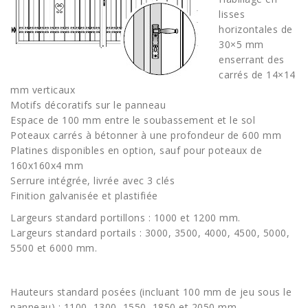
lisses
horizontales de
30×5 mm
enserrant des
carrés de 14×14
mm verticaux
Motifs décoratifs sur le panneau
Espace de 100 mm entre le soubassement et le sol
Poteaux carrés à bétonner à une profondeur de 600 mm
Platines disponibles en option, sauf pour poteaux de
160x160x4 mm
Serrure intégrée, livrée avec 3 clés
Finition galvanisée et plastifiée
Largeurs standard portillons : 1000 et 1200 mm.
Largeurs standard portails : 3000, 3500, 4000, 4500, 5000,
5500 et 6000 mm.
Hauteurs standard posées (incluant 100 mm de jeu sous le
panneau) : 1100, 1300, 1550, 1850 et 2050 mm.